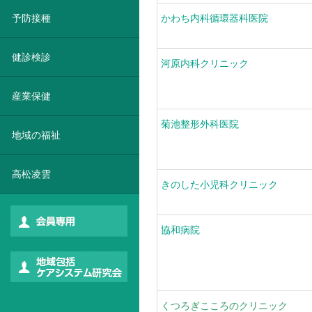
予防接種
かわち内科循環器科医院
健診検診
河原内科クリニック
産業保健
菊池整形外科医院
地域の福祉
高松凌雲
きのした小児科クリニック
協和病院
くつろぎこころのクリニック