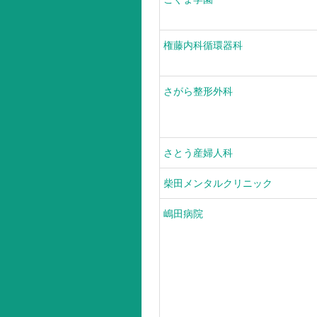
権藤内科循環器科
さがら整形外科
さとう産婦人科
柴田メンタルクリニック
嶋田病院