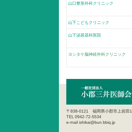
山口整形外科クリニック
山下こどもクリニック
山下泌尿器科医院
ヨシタケ脳神経外科クリニック
〒838-0121 福岡県小郡市上岩田1
TEL 0942-72-5534
e-mail ishikai@bun.bbiq.jp