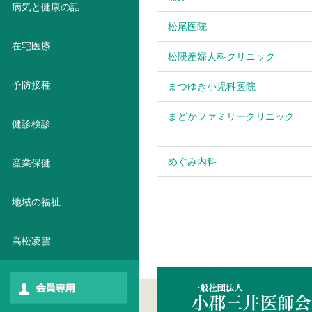
病気と健康の話
松尾医院
在宅医療
松隈産婦人科クリニック
予防接種
まつゆき小児科医院
まどかファミリークリニック
健診検診
めぐみ内科
産業保健
地域の福祉
高松凌雲