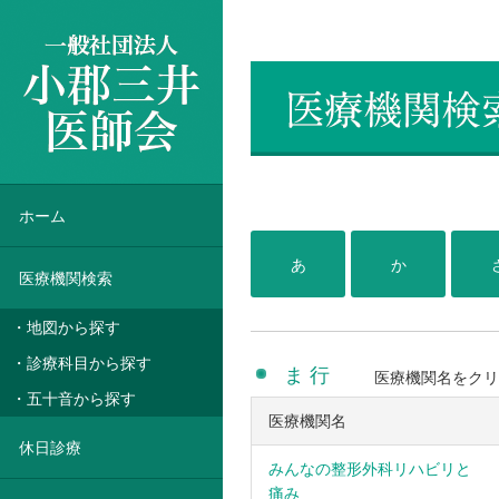
一般社団法人 小郡三井医師会
ホーム
あ
か
医療機関検索
・地図から探す
・診療科目から探す
ま 行
医療機関名をクリ
・五十音から探す
医療機関名
休日診療
みんなの整形外科リハビリと
痛み