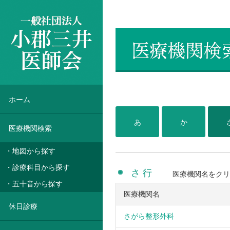
一般社団法人 小郡三井医師会
ホーム
あ
か
医療機関検索
・地図から探す
・診療科目から探す
さ 行
医療機関名をクリ
・五十音から探す
医療機関名
休日診療
さがら整形外科