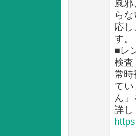
風邪
らな
応し
す。
■レ
検査
常時
てい
ん」
詳し
https