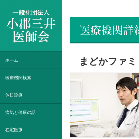
一般社団法人 小郡三井医師会
まどかファミ
ホーム
医療機関検索
休日診療
病気と健康の話
在宅医療