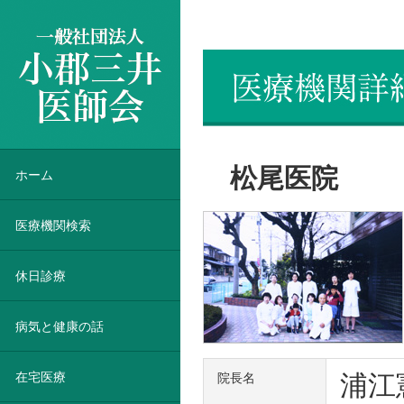
一般社団法人 小郡三井医師会
松尾医院
ホーム
医療機関検索
休日診療
病気と健康の話
在宅医療
浦江
院長名