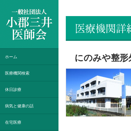
一般社団法人 小郡三井医師会
にのみや整形
ホーム
医療機関検索
休日診療
病気と健康の話
在宅医療