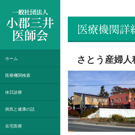
一般社団法人 小郡三井医師会
さとう産婦人
ホーム
医療機関検索
休日診療
病気と健康の話
在宅医療