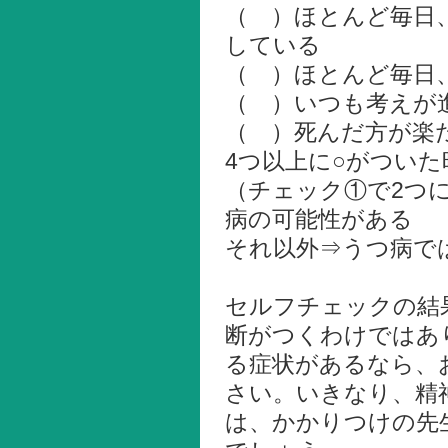
（ ）ほとんど毎日
している
（ ）ほとんど毎日
（ ）いつも考えが
（ ）死んだ方が楽
4つ以上に○がついた
（チェック①で2つ
病の可能性がある
それ以外⇒うつ病で
セルフチェックの結
断がつくわけではあ
る症状があるなら、
さい。いきなり、精
は、かかりつけの先