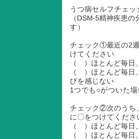
うつ病セルフチェッ
（DSM-5精神疾患
す）
チェック①最近の2
けてください
（ ）ほとんど毎日
（ ）ほとんど毎日
びを感じない
1つでも○がついた
チェック②次のうち
に〇をつけてくださ
（ ）ほとんど毎日
（ ）ほとんど毎日