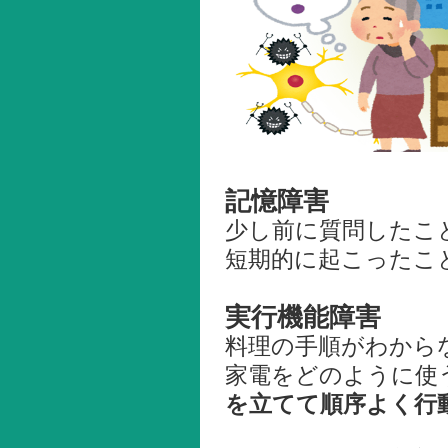
記憶障害
少し前に質問したこ
短期的に起こったこ
実行機能障害
料理の手順がわから
家電をどのように使
を立てて順序よく行