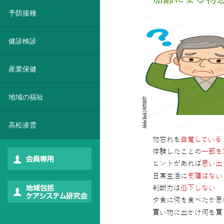
予防接種
健診検診
産業保健
地域の福祉
高松凌雲