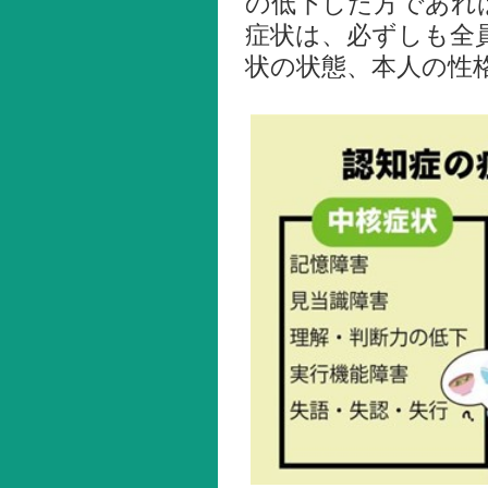
の低下した方であれ
症状は、必ずしも全
状の状態、本人の性