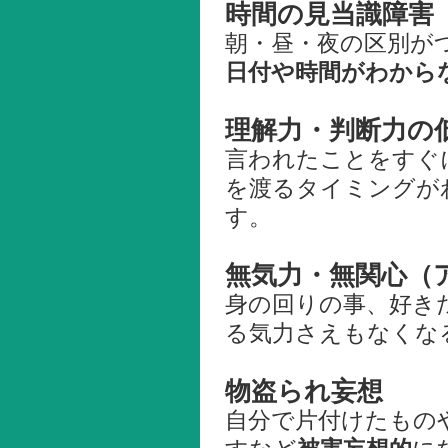
時間の見当識障害
朝・昼・夜の区別が
日付や時間がわから
理解力・判断力の
言われたことをすぐ
を渡るタイミングが
す。
無気力・無関心（
身の回りの事、好き
る気力さえもなくな
物盗られ妄想
自分で片付けたもの