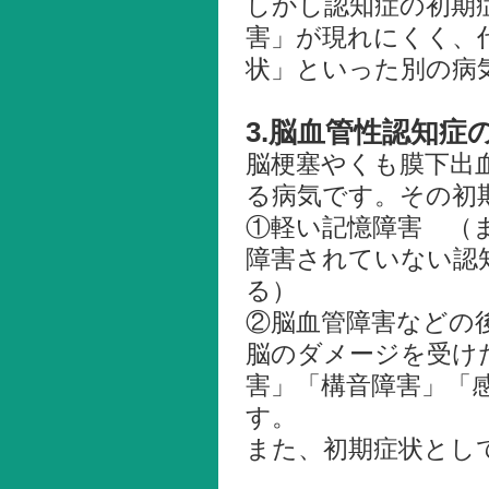
しかし認知症の初期
害」が現れにくく、
状」といった別の病
3.脳血管性認知症
脳梗塞やくも膜下出
る病気です。その初
①軽い記憶障害 （
障害されていない認
る）
②脳血管障害などの
脳のダメージを受け
害」「構音障害」「
す。
また、初期症状とし