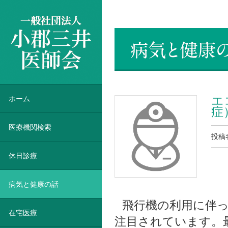
一般社団法人 小郡三井医師会
エ
ホーム
症
医療機関検索
投稿
休日診療
病気と健康の話
飛行機の利用に伴
在宅医療
注目されています。