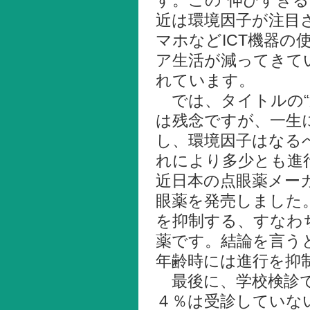
す。この“伸びすぎ
近は環境因子が注目
マホなどICT機器
ア生活が減ってきて
れています。
では、タイトルの“
は残念ですが、一生
し、環境因子はなる
れにより多少とも進
近日本の点眼薬メー
眼薬を発売しました
を抑制する、すなわ
薬です。結論を言う
年齢時には進行を抑
最後に、学校検診で
４％は受診していな