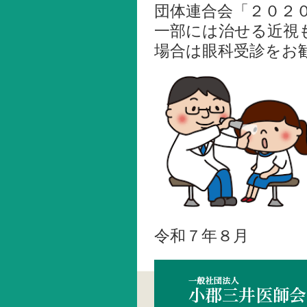
団体連合会「２０２
一部には治せる近視
場合は眼科受診をお
令和７年８月