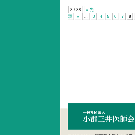
8 / 88
« 先
頭
«
...
3
4
5
6
7
8