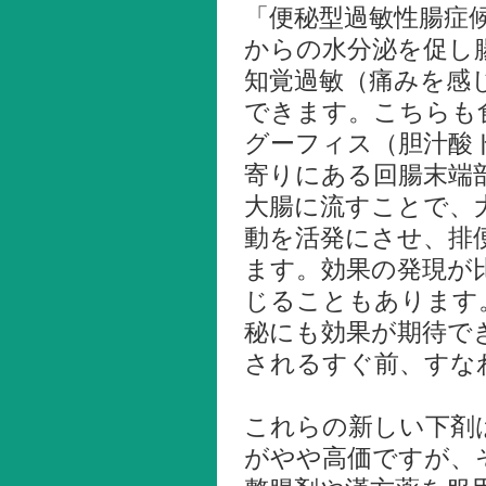
「便秘型過敏性腸症
からの水分泌を促し
知覚過敏（痛みを感
できます。こちらも
グーフィス（胆汁酸
寄りにある回腸末端
大腸に流すことで、
動を活発にさせ、排
ます。効果の発現が
じることもあります
秘にも効果が期待で
されるすぐ前、すな
これらの新しい下剤
がやや高価ですが、