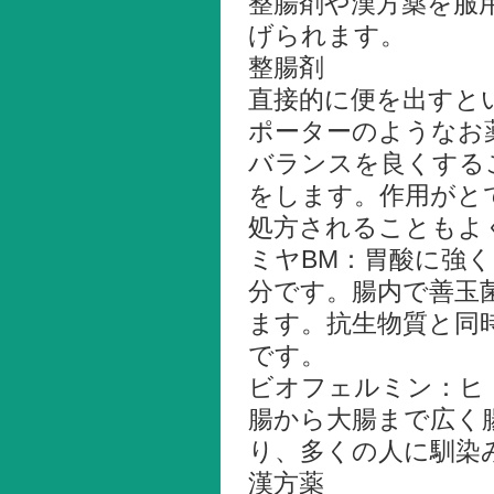
整腸剤や漢方薬を服
げられます。
整腸剤
直接的に便を出すと
ポーターのようなお
バランスを良くする
をします。作用がと
処方されることもよ
ミヤBM：胃酸に強
分です。腸内で善玉
ます。抗生物質と同
です。
ビオフェルミン：ヒ
腸から大腸まで広く
り、多くの人に馴染
漢方薬