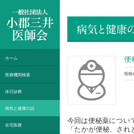
一般社団法人 小郡三井医師会
便
ホーム
投稿
医療機関検索
休日診療
病気と健康の話
今回は便秘薬につい
在宅医療
「たかが便秘、され