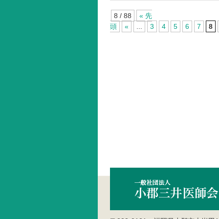
8 / 88
« 先
頭
«
...
3
4
5
6
7
8